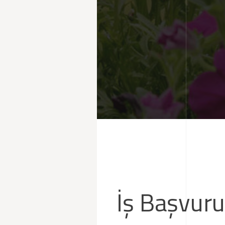
İş Başvur