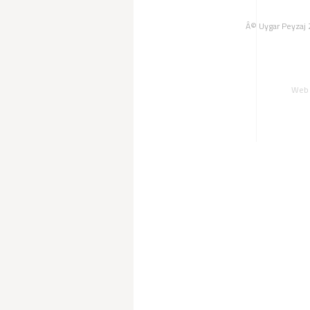
Â© Uygar Peyzaj 
Web 