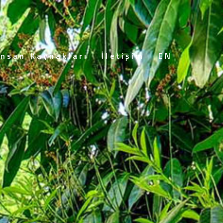
İnsan Kaynakları
İletişim
EN