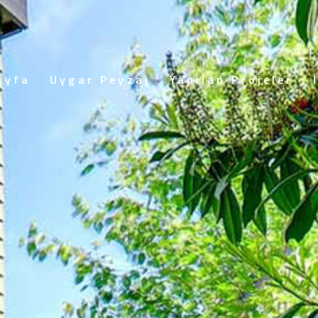
ayfa
Uygar Peyzaj
Yapılan Projeler